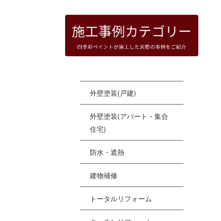
[%
[%
[%
(i
外壁塗装(戸建)
[%
[
外壁塗装(アパート・集合
[
住宅)
[%
防水・遮熱
建物補修
トータルリフォーム