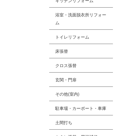
キッチンリフォーム
浴室・洗面脱衣所リフォー
ム
トイレリフォーム
床張替
クロス張替
玄関・門扉
その他(室内)
駐車場・カーポート・車庫
土間打ち