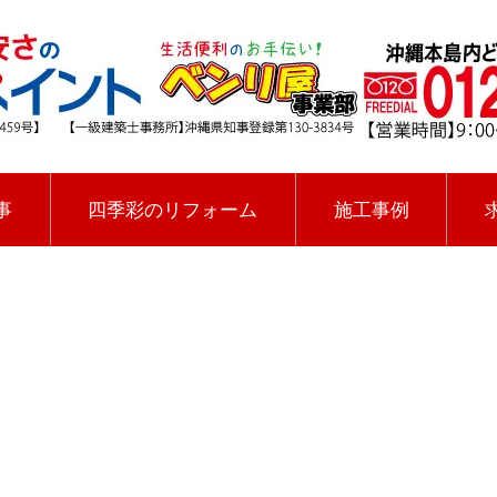
事
四季彩のリフォーム
施工事例
沖縄県のその他小さなお仕事
四季彩ペイントの施工事例
.list